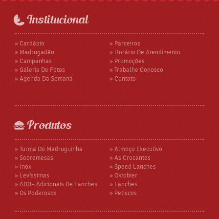
Institucional
» Cardápio
» Parceiros
» Madrugadão
» Horário De Atendimento
» Campanhas
» Promoções
» Galeria De Fotos
» Trabalhe Conosco
» Agenda Da Semana
» Contato
Produtos
» Turma Do Madruguinha
» Almoço Executivo
» Sobremesas
» As Crocantes
» Inox
» Speed Lanches
» Levíssimas
» Oktobier
» ADD+ Adicionais De Lanches
» Lanches
» Os Poderosos
» Petiscos