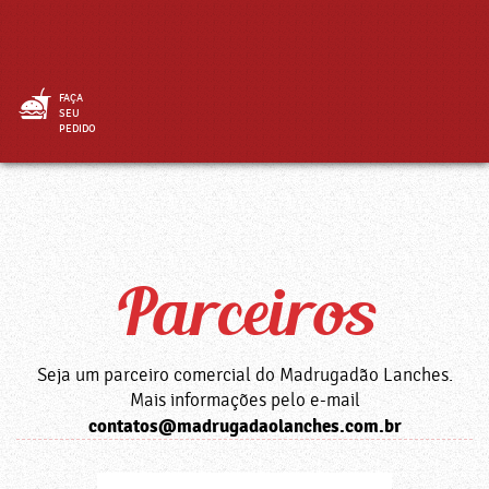
FAÇA
SEU
PEDIDO
Parceiros
Seja um parceiro comercial do Madrugadão Lanches.
Mais informações pelo e-mail
contatos@madrugadaolanches.com.br