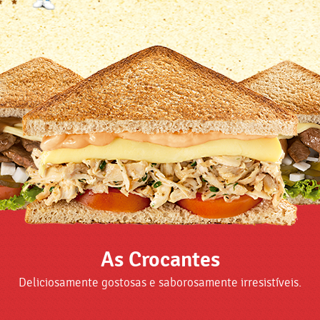
As Crocantes
Deliciosamente gostosas e saborosamente irresistíveis.