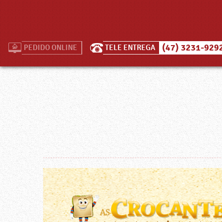
(47) 3231-929
PEDIDO ONLINE
TELE ENTREGA