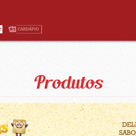
2
CARDÁPIO
Produtos