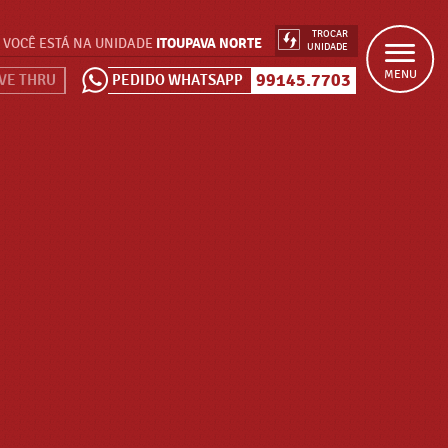
TROCAR
VOCÊ ESTÁ NA UNIDADE
ITOUPAVA NORTE
UNIDADE
MENU
99145.7703
VE THRU
PEDIDO WHATSAPP